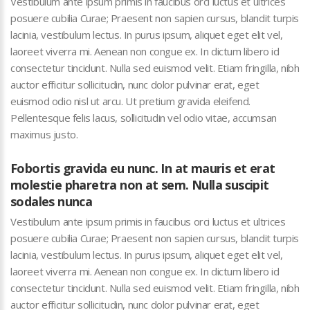
Vestibulum ante ipsum primis in faucibus orci luctus et ultrices
posuere cubilia Curae; Praesent non sapien cursus, blandit turpis
lacinia, vestibulum lectus. In purus ipsum, aliquet eget elit vel,
laoreet viverra mi. Aenean non congue ex. In dictum libero id
consectetur tincidunt. Nulla sed euismod velit. Etiam fringilla, nibh
auctor efficitur sollicitudin, nunc dolor pulvinar erat, eget
euismod odio nisl ut arcu. Ut pretium gravida eleifend.
Pellentesque felis lacus, sollicitudin vel odio vitae, accumsan
maximus justo.
Fobortis gravida eu nunc. In at mauris et erat
molestie pharetra non at sem. Nulla suscipit
sodales nunca
Vestibulum ante ipsum primis in faucibus orci luctus et ultrices
posuere cubilia Curae; Praesent non sapien cursus, blandit turpis
lacinia, vestibulum lectus. In purus ipsum, aliquet eget elit vel,
laoreet viverra mi. Aenean non congue ex. In dictum libero id
consectetur tincidunt. Nulla sed euismod velit. Etiam fringilla, nibh
auctor efficitur sollicitudin, nunc dolor pulvinar erat, eget