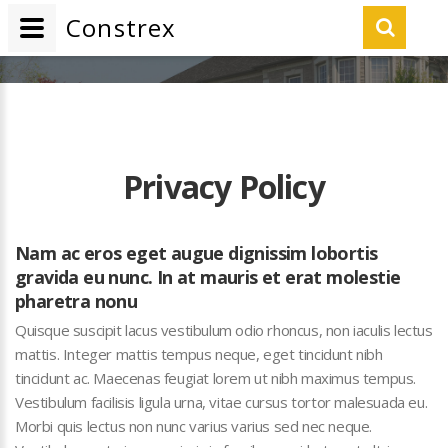
Constr
ex
Privacy Policy
Nam ac eros eget augue dignissim lobortis
gravida eu nunc. In at mauris et erat molestie
pharetra nonu
Quisque suscipit lacus vestibulum odio rhoncus, non iaculis lectus
mattis. Integer mattis tempus neque, eget tincidunt nibh
tincidunt ac. Maecenas feugiat lorem ut nibh maximus tempus.
Vestibulum facilisis ligula urna, vitae cursus tortor malesuada eu.
Morbi quis lectus non nunc varius varius sed nec neque.