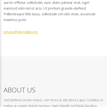
auctor efficitur sollicitudin, nunc dolor pulvinar erat, eget
euismod odio nisl ut arcu. Ut pretium gravida eleifend.
Pellentesque felis lacus, sollicitudin vel odio vitae, accumsan
maximus justo.
privacy@demolink.org
ABOUT US
Sed eleifend ornare metus, non rhoncus elit ultrices quis. Curabitur et
metus ac sapien dictum tempus. Nam blandit sed ligula faucibus