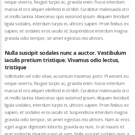
neque viverra, feugiat turpis ac, gravida enim. Fusce interdum
massa id orci aliquet eleifend in id nibh. Curabitur malesuada orci
at mollis lacinia. Maecenas quis euismod ipsum. Aliquam tincidunt
ligula sodales, interdum turpis in, ultrices sapien. Proin finibus ex
sapien, et sodales eros iaculis id. Suspendisse interdum magna
gravida odio tempor, sit amet egestas nisi ultrices.
Nulla suscipit sodales nunc a auctor. Vestibulum
iaculis pretium tristique. Vivamus odio lectus,
tristique
Sollicitudin vel odio vitae, accumsan maximus justo. Praesent eu
neque viverra, feugiat turpis ac, gravida enim. Fusce interdum
massa id orci aliquet eleifend in id nibh. Curabitur malesuada orci
at mollis lacinia. Maecenas quis euismod ipsum. Aliquam tincidunt
ligula sodales, interdum turpis in, ultrices sapien. Proin finibus ex
sapien, et sodales eros iaculis id. Suspendisse interdum magna
gravida odio tempor, sit amet egestas nisi ultrices. Nam ac eros
eget augue dignissim lobortis gravida eu nunc. In at mauris et
erat molestie pharetra non at sem. Nulla suscipit sodales nunc a