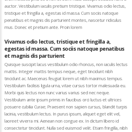
auctor. Vestibulum iaculis pretium tristique. Vivamus odio lectus,
tristique et fringilla a, egestas id massa. Cum sociis natoque
penatibus et magnis dis parturient montes, nascetur ridiculus
mus. Donec et pretium ante. Proin lorem
Vivamus odio lectus, tristique et fringilla a,
egestas id massa. Cum sociis natoque penatibus
et magnis dis parturient
Quisque suscipit lacus vestibulum odio rhoncus, non iaculis lectus
mattis. Integer mattis tempus neque, eget tincidunt nibh
tincidunt ac. Maecenas feugiat lorem ut nibh maximus tempus.
Vestibulum facilisis ligula urna, vitae cursus tortor malesuada eu.
Morbi quis lectus non nunc varius varius sed nec neque.
Vestibulum ante ipsum primis in faucibus orci luctus et ultrices
posuere cubilia Curae; Praesent non sapien cursus, blandit turpis
lacinia, vestibulum lectus. In purus ipsum, aliquet eget elit vel,
laoreet viverra mi. Aenean non congue ex. In dictum libero id
consectetur tincidunt. Nulla sed euismod velit. Etiam fringilla, nibh