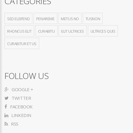
CATEGORIES
SED ELEIFEND
PENAREME
METUS NO
TUSNON
RHONCUS ELIT
CURABITU
ELIT ULTRICES
ULTRICES QUIS
CURABITUR ET US
FOLLOW US
GOOGLE +
TWITTER
FACEBOOK
LINKEDIN
RSS